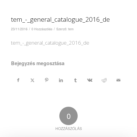
tem_-_general_catalogue_2016_de
/
/
23/11/2016
0 Hozzászólás
Szerző:
tem
tem_-_general_catalogue_2016_de
Bejegyzés megosztása
0
HOZZÁSZÓLÁS