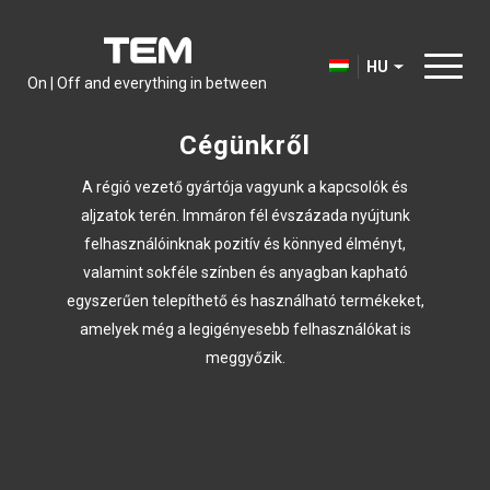
HU
On | Off and everything in between
Cégünkről
A régió vezető gyártója vagyunk a kapcsolók és
aljzatok terén. Immáron fél évszázada nyújtunk
felhasználóinknak pozitív és könnyed élményt,
valamint sokféle színben és anyagban kapható
egyszerűen telepíthető és használható termékeket,
amelyek még a legigényesebb felhasználókat is
meggyőzik.