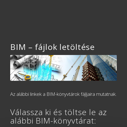
BIM – fájlok letöltése
Az alábbi linkek a BIM-könyvtárok fájljaira mutatnak.
Válassza ki és töltse le az
alábbi BIM-könyvtárat: