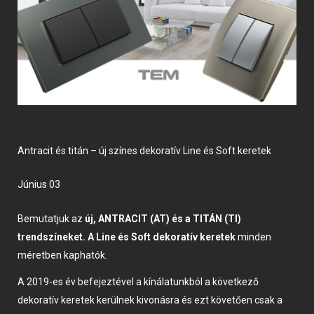
Antracit és titán – új színes dekoratív Line és Soft keretek
június 03
Bemutatjuk az
új, ANTRACIT (AT) és a TITÁN (TI)
trendszíneket. A Line és Soft dekoratív keretek
minden
méretben kaphatók.
A 2019-es év befejeztével a kínálatunkból a következő
dekoratív keretek kerülnek kivonásra és ezt követően csak a