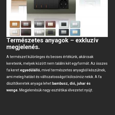
Természetes anyagok
– exkluzív
megjelenés.
A természet különleges és becses értékünk, akárcsak
kereteink, melyek között nem találni két egyformát. Az összes
fa keret
egyedülálló
, mivel természetes anyagból készülnek,
ami meleg hatást és változatosságot kölcsönöz nekik. A fa
díszítőkeretek anyaga lehet
bambusz, dió, juhar és
wenge.
Megjelenésük nagy esztétikai élvezetet nyújt.