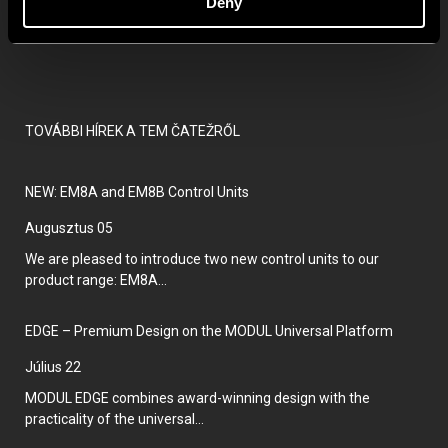
Deny
TOVÁBBI HÍREK A TEM ČATEŽRŐL
NEW: EM8A and EM8B Control Units
augusztus 05
We are pleased to introduce two new control units to our
product range: EM8A...
EDGE – Premium Design on the MODUL Universal Platform
július 22
MODUL EDGE combines award-winning design with the
practicality of the universal...