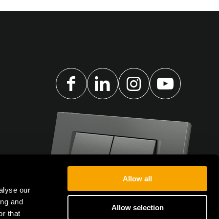
Allow all
alyse our
ing and
Allow selection
r that