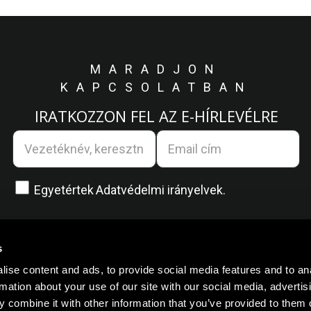
MARADJON
KAPCSOLATBAN
IRATKOZZON FEL AZ E-HÍRLEVÉLRE
Egyetértek
Adatvédelmi irányelvek.
s
ise content and ads, to provide social media features and to an
rmation about your use of our site with our social media, advertis
 combine it with other information that you’ve provided to them o