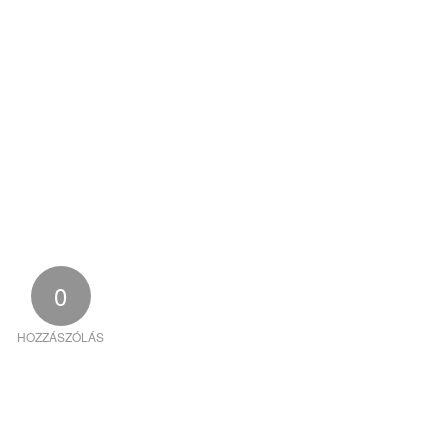
0
HOZZÁSZÓLÁS