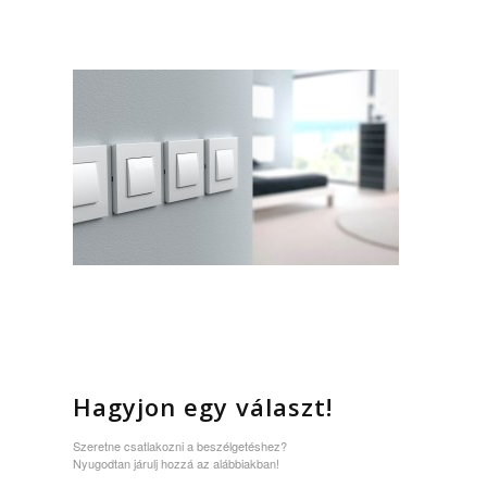
Hagyjon egy választ!
Szeretne csatlakozni a beszélgetéshez?
Nyugodtan járulj hozzá az alábbiakban!