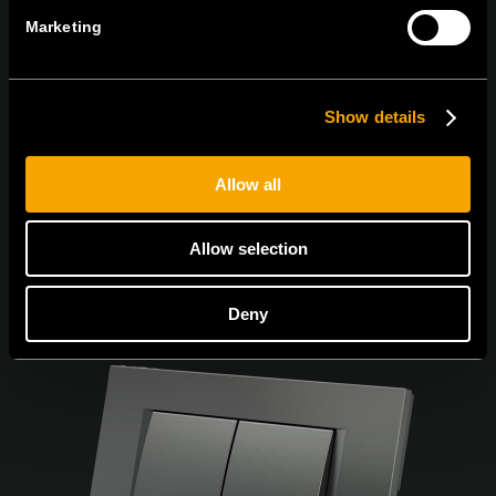
Marketing
Egyetértek
Adatvédelmi irányelvek.
Show details
Allow all
Allow selection
Deny