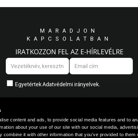
MARADJON
KAPCSOLATBAN
IRATKOZZON FEL AZ E-HÍRLEVÉLRE
Egyetértek
Adatvédelmi irányelvek.
s
ise content and ads, to provide social media features and to an
rmation about your use of our site with our social media, advertis
 combine it with other information that you’ve provided to them o