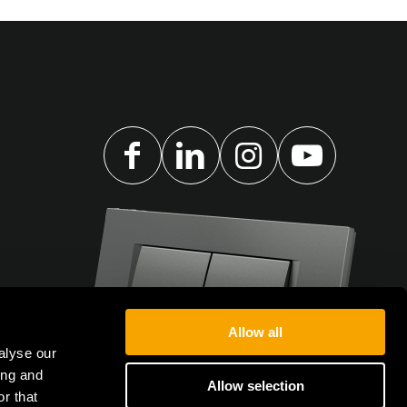
Allow all
alyse our
ing and
Allow selection
r that