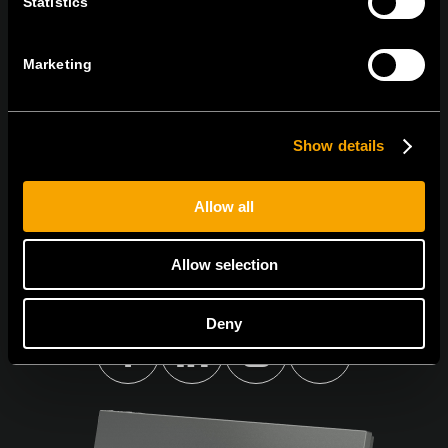
Statistics
IRATKOZZON FEL AZ E-HÍRLEVÉLRE
Marketing
Show details
Egyetértek
Adatvédelmi irányelvek.
Allow all
Allow selection
Deny