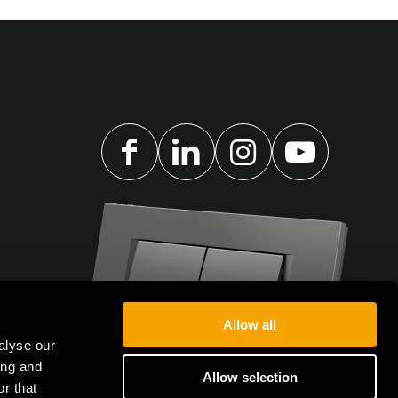
Allow all
alyse our
ing and
Allow selection
r that