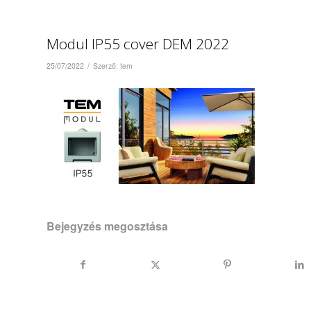
Modul IP55 cover DEM 2022
/
25/07/2022
Szerző:
tem
Bejegyzés megosztása