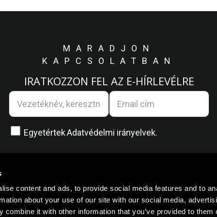
MARADJON
KAPCSOLATBAN
IRATKOZZON FEL AZ E-HÍRLEVÉLRE
Egyetértek
Adatvédelmi irányelvek.
s
ise content and ads, to provide social media features and to an
rmation about your use of our site with our social media, advertis
 combine it with other information that you’ve provided to them o