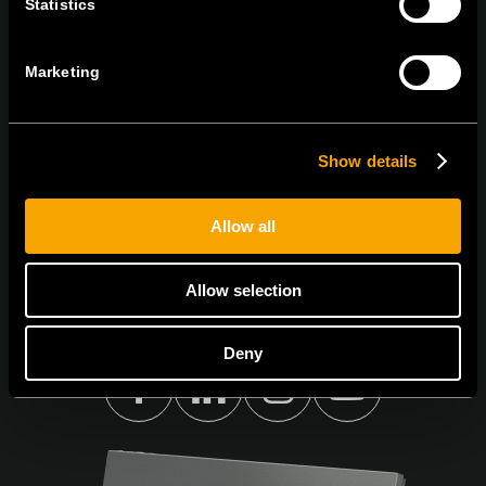
KAPCSOLATBAN
Statistics
IRATKOZZON FEL AZ E-HÍRLEVÉLRE
Marketing
Show details
Egyetértek
Adatvédelmi irányelvek.
Allow all
Allow selection
Deny