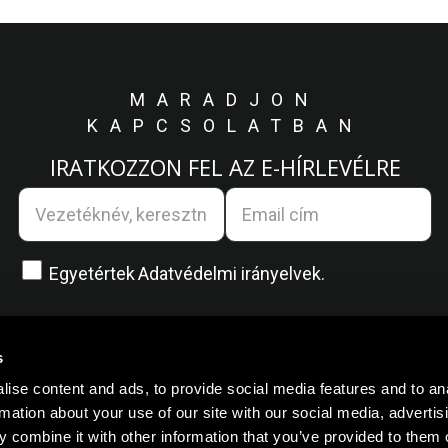
MARADJON
KAPCSOLATBAN
IRATKOZZON FEL AZ E-HÍRLEVÉLRE
Egyetértek
Adatvédelmi irányelvek.
s
ise content and ads, to provide social media features and to an
rmation about your use of our site with our social media, advertis
 combine it with other information that you’ve provided to them o