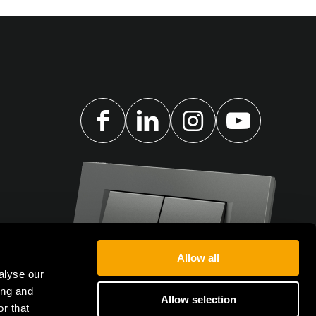
Allow all
alyse our
ing and
Allow selection
r that